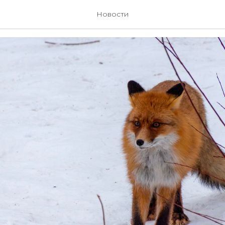
ка лисички
Новости