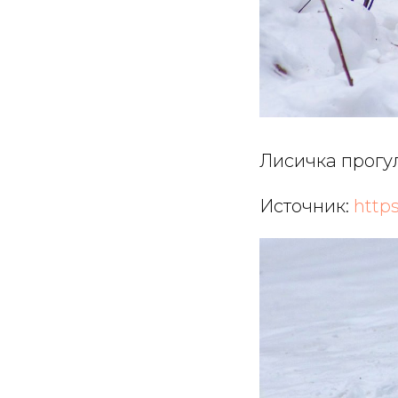
Лисичка прогу
Источник:
https