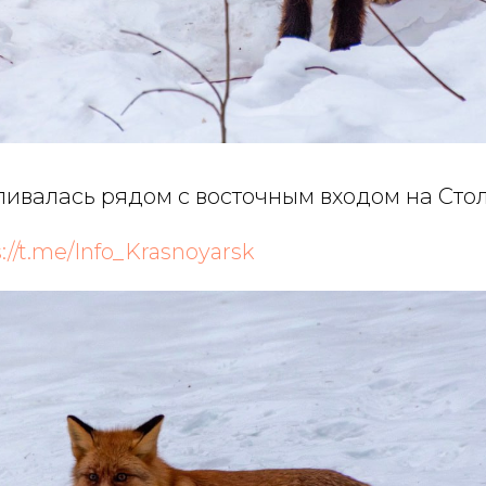
ливалась рядом с восточным входом на Сто
://t.me/Info_Krasnoyarsk