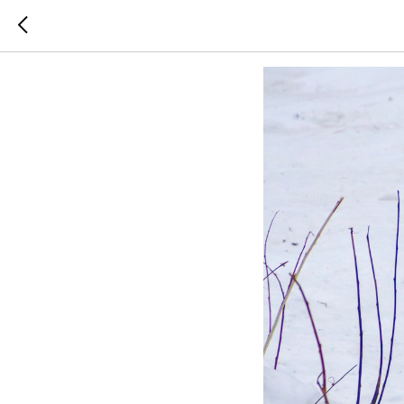
Прогул