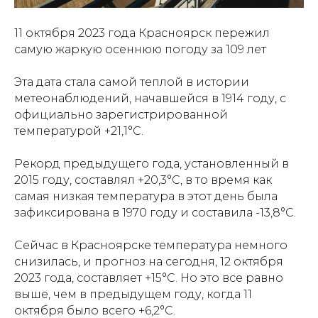
11 октября 2023 года Красноярск пережил
самую жаркую осеннюю погоду за 109 лет
Эта дата стала самой теплой в истории
метеонаблюдений, начавшейся в 1914 году, с
официально зарегистрированной
температурой +21,1°C.
Рекорд предыдущего года, установленный в
2015 году, составлял +20,3°C, в то время как
самая низкая температура в этот день была
зафиксирована в 1970 году и составила -13,8°C.
Сейчас в Красноярске температура немного
снизилась, и прогноз на сегодня, 12 октября
2023 года, составляет +15°C. Но это все равно
выше, чем в предыдущем году, когда 11
октября было всего +6,2°C.