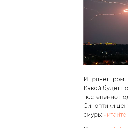
И грянет гром!
Какой будет п
постепенно под
Синоптики цен
смурь:
читайте