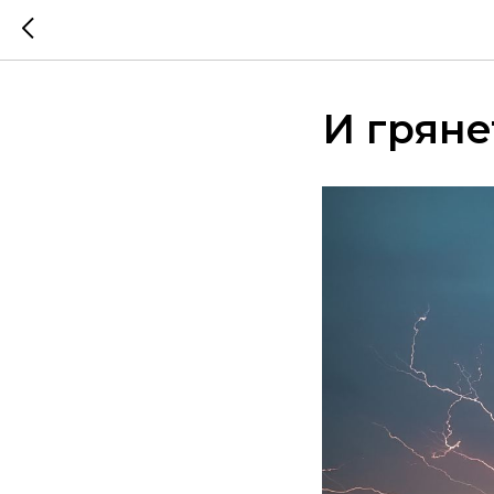
И гряне