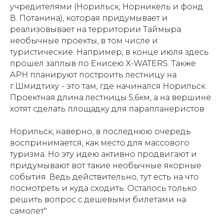
учредителями (Норильск, Норникель и фонд
В. Потанина), которая придумывает и
реализовывает на территории Таймыра
необычные проекты, в том числе и
туристические. Например, в конце июля здесь
прошел заплыв по Енисею X-WATERS. Также
АРН планируют построить лестницу на
г.Шмидтиху
- это там, где начинался Норильск.
Проектная длина лестницы 5,6км, а на вершине
хотят сделать площадку для парапланеристов
Норильск, наверно, в последнюю очередь
воспринимается, как место для массового
туризма. Но эту идею активно продвигают и
придумывают вот такие необычные якорные
события. Ведь действительно, тут есть на что
посмотреть и куда сходить. Осталось только
решить вопрос с дешевыми билетами на
самолет"