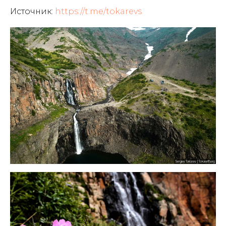
Источник:
https://t.me/tokarevs