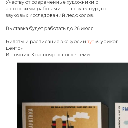
Участвуют современные художники с
авторскими работами — от скульптур до
звуковых исследований ледоколов.
Выставка будет работать до 26 июля
Билеты и расписание экскурсий
тут
«Суриков-
центр»
Источник:
Красноярск после семи