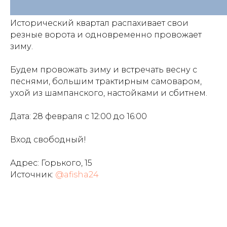
Исторический квартал распахивает свои
резные ворота и одновременно провожает
зиму.
Будем провожать зиму и встречать весну с
песнями, большим трактирным самоваром,
ухой из шампанского, настойками и сбитнем.
Дата: 28 февраля с 12:00 до 16:00
Вход свободный!
Адрес: Горького, 15
Источник:
@afisha24