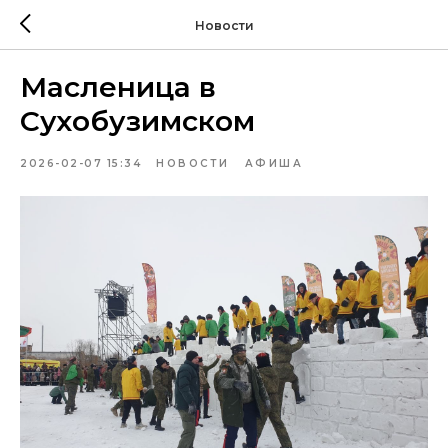
Новости
Масленица в
Сухобузимском
2026-02-07 15:34
НОВОСТИ
АФИША