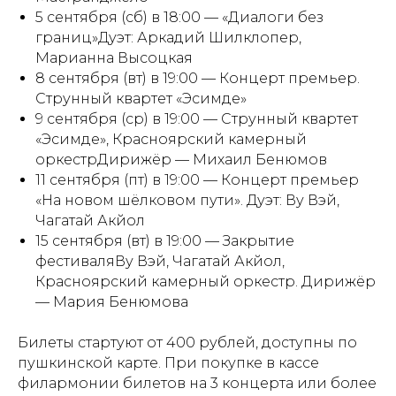
5 сентября (сб) в 18:00 — «Диалоги без
границ»Дуэт: Аркадий Шилклопер,
Марианна Высоцкая
8 сентября (вт) в 19:00 — Концерт премьер.
Струнный квартет «Эсимде»
9 сентября (ср) в 19:00 — Струнный квартет
«Эсимде», Красноярский камерный
оркестрДирижёр — Михаил Бенюмов
11 сентября (пт) в 19:00 — Концерт премьер
«На новом шёлковом пути». Дуэт: Ву Вэй,
Чагатай Акйол
15 сентября (вт) в 19:00 — Закрытие
фестиваляВу Вэй, Чагатай Акйол,
Красноярский камерный оркестр. Дирижёр
— Мария Бенюмова
Билеты стартуют от 400 рублей, доступны по
пушкинской карте. При покупке в кассе
филармонии билетов на 3 концерта или более