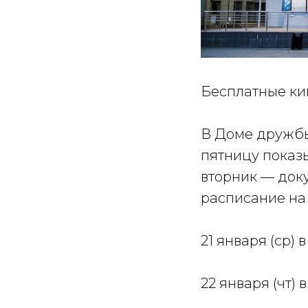
Бесплатные ки
В Доме дружбы
пятницу показ
вторник — до
расписание на
21 января (ср) 
22 января (чт) 