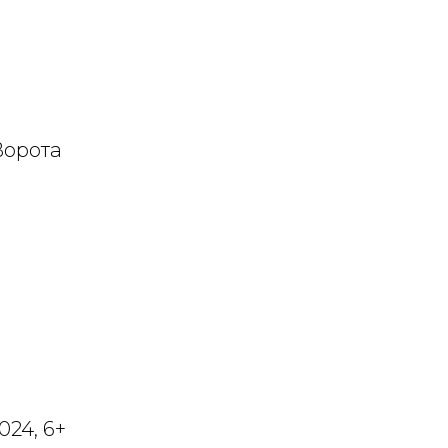
Ворота
024, 6+