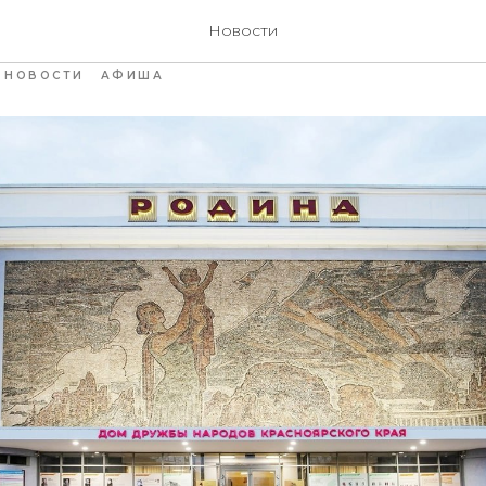
ные кинопоказы в янв
Новости
НОВОСТИ
АФИША