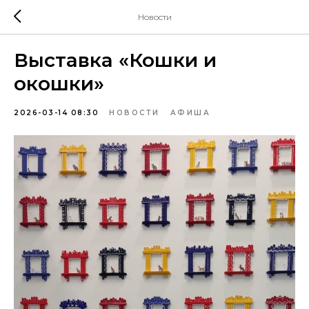
Новости
Выставка «Кошки и
окошки»
2026-03-14 08:30
НОВОСТИ
АФИША