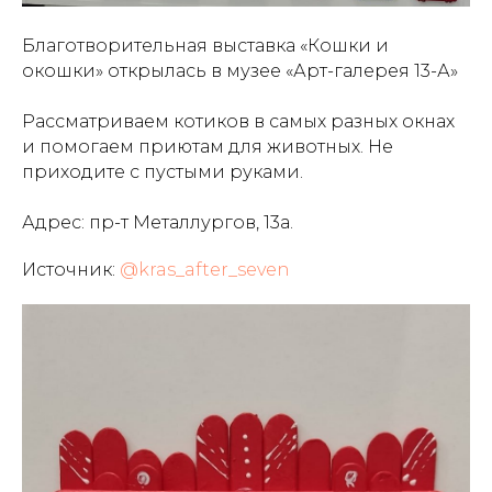
Благотворительная выставка «Кошки и
окошки» открылась в музее «Арт-галерея 13-А»
Рассматриваем котиков в самых разных окнах
и помогаем приютам для животных. Не
приходите с пустыми руками.
Адрес: пр-т Металлургов, 13а.
Источник:
@kras_after_seven